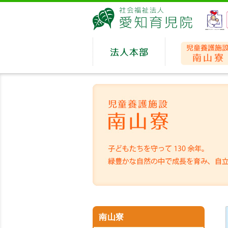
愛
法人本部
南山寮