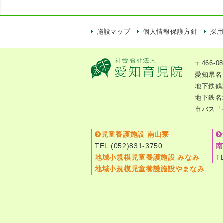
施設マップ
個人情報保護方針
採
〒466-08
愛知県名
地下鉄鶴
地下鉄名
市バス「
児童養護施設 南山寮
TEL (052)831-3750
南
地域小規模児童養護施設 みなみ
T
地域小規模児童養護施設やまなみ