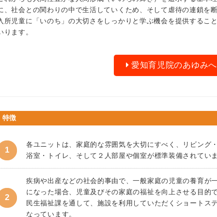
に、社会との関わりの中で生活していくため、そして虐待の連鎖を
入所児童に「いのち」の大切さをしっかりと学ぶ機会を提供するこ
いります。
愛知育児院のあゆみへ
特徴
各ユニットは、家庭的な雰囲気を大切にすべく、リビング
浴室・トイレ、そして２人部屋や個室が標準装備されてい
疾病や出産などの社会的事由で、一般家庭の児童の養育が
になった場合、児童及びその家庭の福祉を向上させる目的
民生福祉課を通して、施設を利用していただくショートス
なっています。