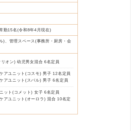
常勤15名(令和8年4月現在)
ル)、管理スペース(事務所・厨房・会
リオン) 幼児男女混合 6名定員
アユニット(コスモ) 男子 12名定員
アユニット(スバル) 男子 6名定員
ット(コメット) 女子 6名定員
アユニット(オーロラ) 混合 10名定