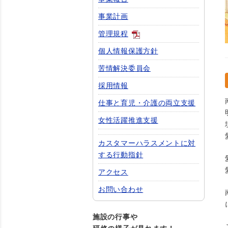
事業計画
管理規程
個人情報保護方針
苦情解決委員会
採用情報
仕事と育児・介護の両立支援
女性活躍推進支援
カスタマーハラスメントに対
する行動指針
アクセス
お問い合わせ
施設の行事や