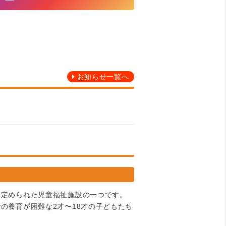
お知らせ一覧へ
に定められた児童福祉施設の一つです。
の養育が困難な2才〜18才の子どもたち