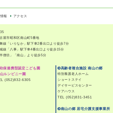
用情報
アクセス
35
古屋市昭和区南山町5番地
舞線「いりなか」駅下車2番出口より徒歩7分
城線「八事」駅下車4番出口より徒歩15分
半僧坊」「南山」より徒歩5分
幼保連携型認定こども園
高齢者複合施設 南山の郷
山ルンビニー園
特別養護老人ホーム
EL (052)832-6305
ショートステイ
デイサービスセンター
ケアハウス
TEL (052)831-3451
南山の郷 居宅介護支援事業所