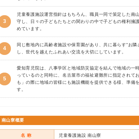
児童養護施設運営指針はもちろん、職員一同で策定した南
守し、日々の子どもたちとの関わりの中で子どもの権利擁
めています。
同じ敷地内に高齢者施設や保育園があり、共に暮らす"お隣
し、世代を越えたふれあい交流を大切にしています。
愛知育児院は、八事学区と地域防災協定を結んで地域の一
っているのと同時に、名古屋市の福祉避難所に指定されて
も」の際に地域の皆様にも施設機能を提供できる様、準備
す。
南山寮概要
名 称
児童養護施設 南山寮