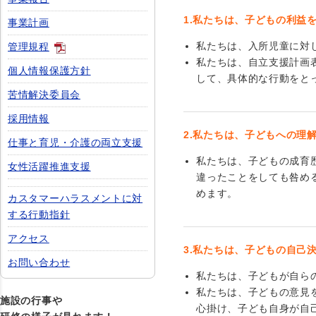
1.私たちは、子どもの利益
事業計画
私たちは、入所児童に対
管理規程
私たちは、自立支援計画
個人情報保護方針
して、具体的な行動をと
苦情解決委員会
採用情報
2.私たちは、子どもへの理
仕事と育児・介護の両立支援
私たちは、子どもの成育
女性活躍推進支援
違ったことをしても咎め
めます。
カスタマーハラスメントに対
する行動指針
アクセス
3.私たちは、子どもの自己
お問い合わせ
私たちは、子どもが自ら
私たちは、子どもの意見
施設の行事や
心掛け、子ども自身が自