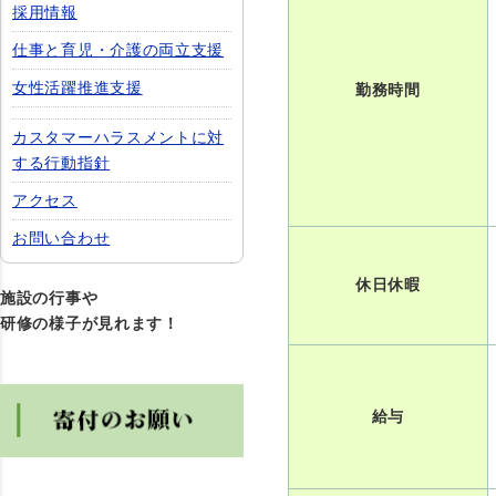
採用情報
仕事と育児・介護の両立支援
女性活躍推進支援
勤務時間
カスタマーハラスメントに対
する行動指針
アクセス
お問い合わせ
休日休暇
施設の行事や
研修の様子が見れます！
給与